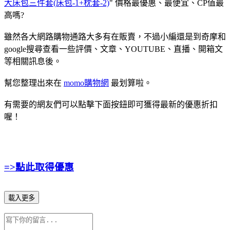
大床包三件套(床包-1+枕套-2)
" 價格最優惠、最便宜、CP值最
高嗎?
雖然各大網路購物通路大多有在販賣，不過小編還是到奇摩和
google搜尋查看一些評價、文章、YOUTUBE、直播、開箱文
等相關訊息後。
幫您整理出來在
momo購物網
最划算啦。
有需要的網友們可以點擊下面按鈕即可獲得最新的優惠折扣
喔！
=>點此取得優惠
載入更多