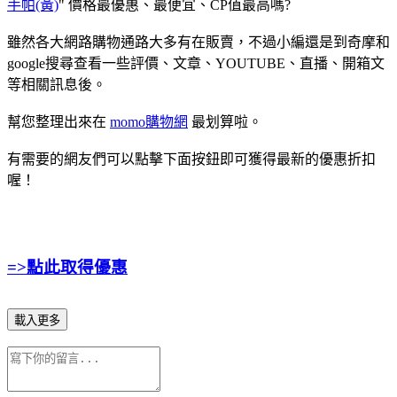
手帕(黃)
" 價格最優惠、最便宜、CP值最高嗎?
雖然各大網路購物通路大多有在販賣，不過小編還是到奇摩和
google搜尋查看一些評價、文章、YOUTUBE、直播、開箱文
等相關訊息後。
幫您整理出來在
momo購物網
最划算啦。
有需要的網友們可以點擊下面按鈕即可獲得最新的優惠折扣
喔！
=>點此取得優惠
載入更多