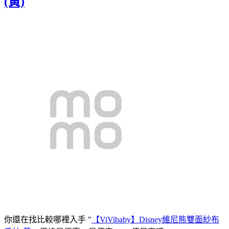
(黃)
你還在找比較哪裡入手 "
【ViVibaby】Disney維尼熊雙面紗布