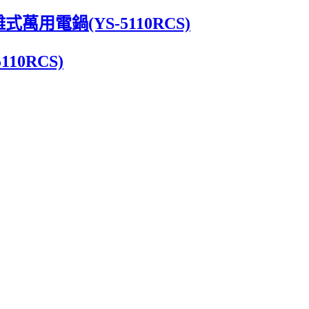
用電鍋(YS-5110RCS)
10RCS)