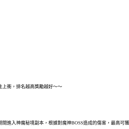
往上衝，排名越高獎勵越好～～
期間進入神魔秘境副本，根據對魔神BOSS造成的傷害，最高可