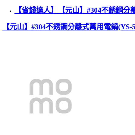
【省錢達人】【元山】#304不銹鋼分離式萬
【元山】#304不銹鋼分離式萬用電鍋(YS-51