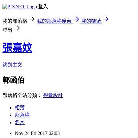
登入
我的部落格
我的部落格後台
我的帳號
登出
張嘉妏
跳到主文
郭函伯
部落格全站分類：
視覺設計
相簿
部落格
名片
Nov
24
Fri
2017
02:03