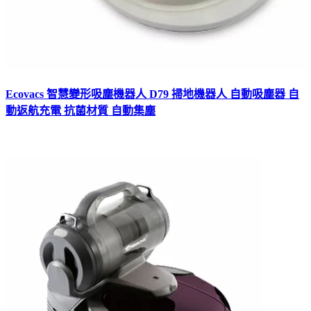
Ecovacs 智慧變形吸塵機器人 D79 掃地機器人 自動吸塵器 自
動返航充電 抗菌材質 自動集塵