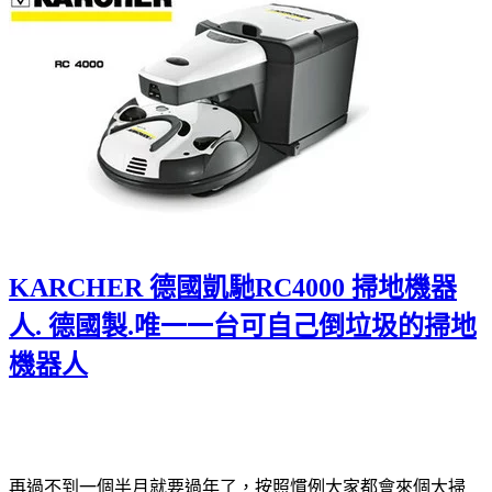
KARCHER 德國凱馳RC4000 掃地機器
人. 德國製.唯一一台可自己倒垃圾的掃地
機器人
再過不到一個半月就要過年了，按照慣例大家都會來個大掃