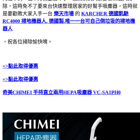
除，這時免不了要來台快速整理居家的好幫手吸塵器，這時就
是要勸敗大家入手一台
樂天市場
的
KARCHER 德國凱馳
RC4000 掃地機器人. 德國製.唯一一台可自己倒垃圾的掃地機
器人
，祝各位掃除愉快唷。
=>點此取得優惠
=>點此取得優惠
奇美CHIMEI 手持直立兩用HEPA吸塵器 VC-SA1PH0