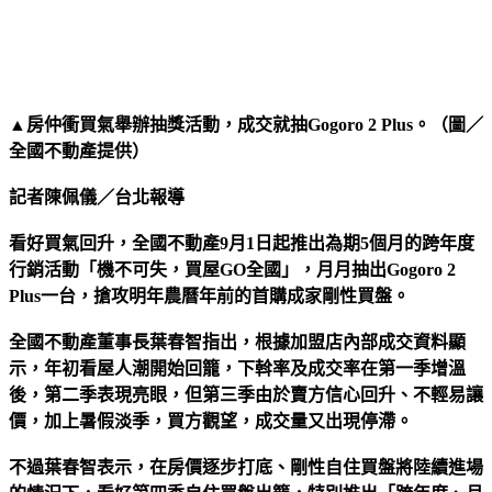
▲房仲衝買氣舉辦抽獎活動，成交就抽Gogoro 2 Plus。（圖／
全國不動產提供）
記者陳佩儀／台北報導
看好買氣回升，全國不動產9月1日起推出為期5個月的跨年度
行銷活動「機不可失，買屋GO全國」，月月抽出Gogoro 2
Plus一台，搶攻明年農曆年前的首購成家剛性買盤。
全國不動產董事長葉春智指出，根據加盟店內部成交資料顯
示，年初看屋人潮開始回籠，下斡率及成交率在第一季增溫
後，第二季表現亮眼，但第三季由於賣方信心回升、不輕易讓
價，加上暑假淡季，買方觀望，成交量又出現停滯。
不過葉春智表示，在房價逐步打底、剛性自住買盤將陸續進場