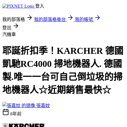
登入
我的部落格
我的部落格後台
我的帳號
登出
汽機車
耶誕折扣季！KARCHER 德國
凱馳RC4000 掃地機器人. 德國
製.唯一一台可自己倒垃圾的掃
地機器人☆近期銷售最快☆
張嘉妏
8年前