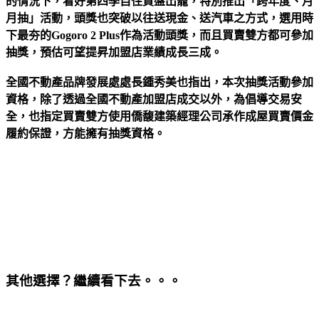
的情況下，看好第四季自住買盤出籠，特別推出「跨年度、月
月抽」活動，頭獎也突破以往送現金、送汽車之方式，選用時
下最夯的Gogoro 2 Plus作為活動頭獎，而且買賣雙方都可參加
抽獎，預估可望提昇加盟店業績成長三成。
全國不動產品牌發展處處長鍾秀美也指出，本次抽獎活動參加
資格，除了透過全國不動產加盟店成交以外，為倡導交易安
全，也指定買賣雙方使用僑馥建築經理公司承作成屋買賣價金
履約保證，方能擁有抽獎資格。
其他選擇？繼續看下去。。。