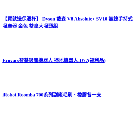
【買就送保溫杯】 Dyson 戴森 V8 Absolute+ SV10 無線手持式
吸塵器 金色 雙皇大吸頭組
Ecovacs智慧吸塵機器人 掃地機器人-D77(福利品)
iRobot Roomba 700系列副廠毛刷、橡膠各一支