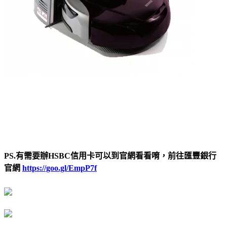
PS.有需要辦HSBC信用卡可以到官網看看唷，前往匯豐銀行
官網
https://goo.gl/EmpP7f